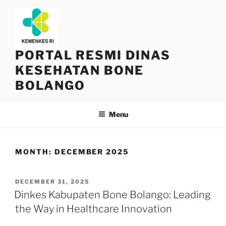
Skip
to
content
PORTAL RESMI DINAS
KESEHATAN BONE
BOLANGO
Menu
MONTH:
DECEMBER 2025
POSTED
DECEMBER 31, 2025
ON
Dinkes Kabupaten Bone Bolango: Leading
the Way in Healthcare Innovation