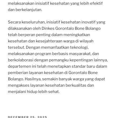
melaksanakan inisiatif kesehatan yang lebih efektif
dan berkelanjutan.
Secara keseluruhan, inisiatif kesehatan inovatif yang
dilaksanakan oleh Dinkes Gorontalo Bone Bolango
telah berperan penting dalam meningkatkan
kesehatan dan kesejahteraan warga di wilayah
tersebut. Dengan memanfaatkan teknologi,
melaksanakan program berbasis masyarakat, dan
berkolaborasi dengan pemangku kepentingan lainnya,
departemen ini telah menetapkan standar baru dalam
pemberian layanan kesehatan di Gorontalo Bone
Bolango. Hasilnya, semakin banyak warga yang dapat
mengakses layanan kesehatan berkualitas dan
menjalani hidup lebih sehat.
POSTED
DECEMBER 25, 2025