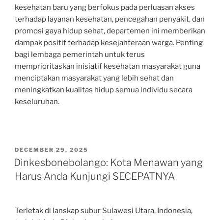
kesehatan baru yang berfokus pada perluasan akses
terhadap layanan kesehatan, pencegahan penyakit, dan
promosi gaya hidup sehat, departemen ini memberikan
dampak positif terhadap kesejahteraan warga. Penting
bagi lembaga pemerintah untuk terus
memprioritaskan inisiatif kesehatan masyarakat guna
menciptakan masyarakat yang lebih sehat dan
meningkatkan kualitas hidup semua individu secara
keseluruhan.
POSTED
DECEMBER 29, 2025
ON
Dinkesbonebolango: Kota Menawan yang
Harus Anda Kunjungi SECEPATNYA
Terletak di lanskap subur Sulawesi Utara, Indonesia,