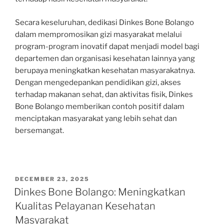
Secara keseluruhan, dedikasi Dinkes Bone Bolango
dalam mempromosikan gizi masyarakat melalui
program-program inovatif dapat menjadi model bagi
departemen dan organisasi kesehatan lainnya yang
berupaya meningkatkan kesehatan masyarakatnya.
Dengan mengedepankan pendidikan gizi, akses
terhadap makanan sehat, dan aktivitas fisik, Dinkes
Bone Bolango memberikan contoh positif dalam
menciptakan masyarakat yang lebih sehat dan
bersemangat.
POSTED
DECEMBER 23, 2025
ON
Dinkes Bone Bolango: Meningkatkan
Kualitas Pelayanan Kesehatan
Masyarakat