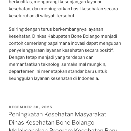
berkualitas, mengurangi kesenjangan layanan
kesehatan, dan meningkatkan hasil kesehatan secara
keseluruhan di wilayah tersebut.
Seiring dengan terus berkembangnya layanan
kesehatan, Dinkes Kabupaten Bone Bolango menjadi
contoh cemerlang bagaimana inovasi dapat mengubah
penyelenggaraan layanan kesehatan secara positif.
Dengan tetap menjadi yang terdepan dan
memanfaatkan teknologi semaksimal mungkin,
departemen ini menetapkan standar baru untuk
keunggulan layanan kesehatan di Indonesia.
POSTED
DECEMBER 30, 2025
ON
Peningkatan Kesehatan Masyarakat:
Dinas Kesehatan Bone Bolango
Melaksanakan Program Kesehatan Baru