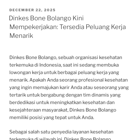
POSTED
DECEMBER 22, 2025
ON
Dinkes Bone Bolango Kini
Mempekerjakan: Tersedia Peluang Kerja
Menarik
Dinkes Bone Bolango, sebuah organisasi kesehatan
terkemuka di Indonesia, saat ini sedang membuka
lowongan kerja untuk berbagai peluang kerja yang
menarik. Apakah Anda seorang profesional kesehatan
yang ingin memajukan karir Anda atau seseorang yang
tertarik untuk bergabung dengan tim dinamis yang
berdedikasi untuk meningkatkan kesehatan dan
kesejahteraan masyarakat, Dinkes Bone Bolango
memiliki posisi yang tepat untuk Anda.
Sebagai salah satu penyedia layanan kesehatan
terkemuka di wilayah ini, Dinkes Bone Bolango