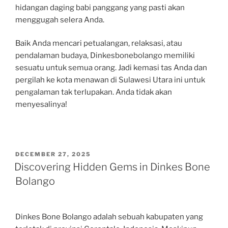
hidangan daging babi panggang yang pasti akan
menggugah selera Anda.
Baik Anda mencari petualangan, relaksasi, atau
pendalaman budaya, Dinkesbonebolango memiliki
sesuatu untuk semua orang. Jadi kemasi tas Anda dan
pergilah ke kota menawan di Sulawesi Utara ini untuk
pengalaman tak terlupakan. Anda tidak akan
menyesalinya!
POSTED
DECEMBER 27, 2025
ON
Discovering Hidden Gems in Dinkes Bone
Bolango
Dinkes Bone Bolango adalah sebuah kabupaten yang