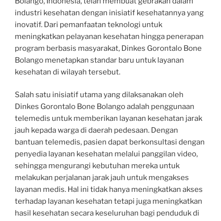
Bolango, Indonesia, telah membuat gebrakan dalam
industri kesehatan dengan inisiatif kesehatannya yang
inovatif. Dari pemanfaatan teknologi untuk
meningkatkan pelayanan kesehatan hingga penerapan
program berbasis masyarakat, Dinkes Gorontalo Bone
Bolango menetapkan standar baru untuk layanan
kesehatan di wilayah tersebut.
Salah satu inisiatif utama yang dilaksanakan oleh
Dinkes Gorontalo Bone Bolango adalah penggunaan
telemedis untuk memberikan layanan kesehatan jarak
jauh kepada warga di daerah pedesaan. Dengan
bantuan telemedis, pasien dapat berkonsultasi dengan
penyedia layanan kesehatan melalui panggilan video,
sehingga mengurangi kebutuhan mereka untuk
melakukan perjalanan jarak jauh untuk mengakses
layanan medis. Hal ini tidak hanya meningkatkan akses
terhadap layanan kesehatan tetapi juga meningkatkan
hasil kesehatan secara keseluruhan bagi penduduk di