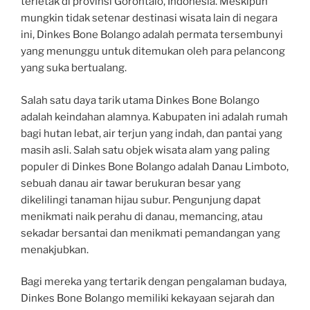
terletak di provinsi Gorontalo, Indonesia. Meskipun
mungkin tidak setenar destinasi wisata lain di negara
ini, Dinkes Bone Bolango adalah permata tersembunyi
yang menunggu untuk ditemukan oleh para pelancong
yang suka bertualang.
Salah satu daya tarik utama Dinkes Bone Bolango
adalah keindahan alamnya. Kabupaten ini adalah rumah
bagi hutan lebat, air terjun yang indah, dan pantai yang
masih asli. Salah satu objek wisata alam yang paling
populer di Dinkes Bone Bolango adalah Danau Limboto,
sebuah danau air tawar berukuran besar yang
dikelilingi tanaman hijau subur. Pengunjung dapat
menikmati naik perahu di danau, memancing, atau
sekadar bersantai dan menikmati pemandangan yang
menakjubkan.
Bagi mereka yang tertarik dengan pengalaman budaya,
Dinkes Bone Bolango memiliki kekayaan sejarah dan