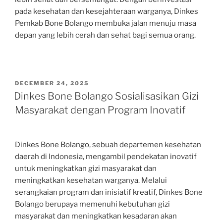
pada kesehatan dan kesejahteraan warganya, Dinkes
Pemkab Bone Bolango membuka jalan menuju masa
depan yang lebih cerah dan sehat bagi semua orang.
POSTED
DECEMBER 24, 2025
ON
Dinkes Bone Bolango Sosialisasikan Gizi
Masyarakat dengan Program Inovatif
Dinkes Bone Bolango, sebuah departemen kesehatan
daerah di Indonesia, mengambil pendekatan inovatif
untuk meningkatkan gizi masyarakat dan
meningkatkan kesehatan warganya. Melalui
serangkaian program dan inisiatif kreatif, Dinkes Bone
Bolango berupaya memenuhi kebutuhan gizi
masyarakat dan meningkatkan kesadaran akan