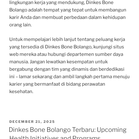
lingkungan kerja yang mendukung, Dinkes Bone
Bolango adalah tempat yang tepat untuk membangun
karir Anda dan membuat perbedaan dalam kehidupan
orang lain.
Untuk mempelajari lebih lanjut tentang peluang kerja
yang tersedia di Dinkes Bone Bolango, kunjungi situs
web mereka atau hubungi departemen sumber daya
manusia. Jangan lewatkan kesempatan untuk
bergabung dengan tim yang dinamis dan berdedikasi
ini – lamar sekarang dan ambil langkah pertama menuju
karier yang bermanfaat di bidang perawatan
kesehatan.
POSTED
DECEMBER 21, 2025
ON
Dinkes Bone Bolango Terbaru: Upcoming
Health Initiatives and Programs