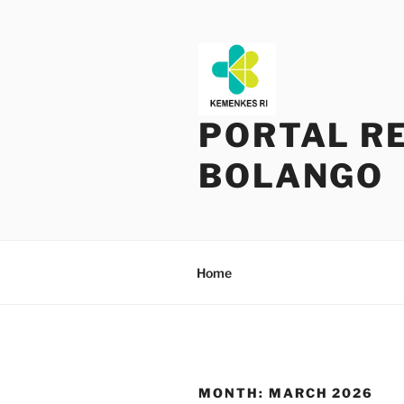
Skip
to
content
PORTAL R
BOLANGO
Home
MONTH:
MARCH 2026