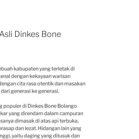
Asli Dinkes Bone
buah kabupaten yang terletak di
rkenal dengan kekayaan warisan
l dengan cita rasa otentik dan masakan
dari generasi ke generasi.
ng populer di Dinkes Bone Bolango
 bakar yang direndam dalam campuran
sanya dimasak di atas api terbuka,
rasap dan lezat. Hidangan lain yang
ggi, yaitu daging yang ditusuk dan