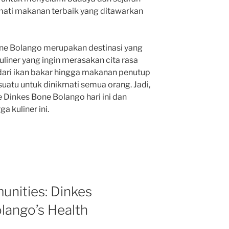
mati makanan terbaik yang ditawarkan
one Bolango merupakan destinasi yang
uliner yang ingin merasakan cita rasa
 dari ikan bakar hingga makanan penutup
suatu untuk dinikmati semua orang. Jadi,
 Dinkes Bone Bolango hari ini dan
a kuliner ini.
nities: Dinkes
lango’s Health