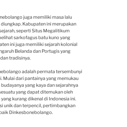
onebolango juga memiliki masa lalu
 diungkap. Kabupaten ini merupakan
ejarah, seperti Situs Megalitikum
elihat sarkofagus batu kuno yang
ten ini juga memiliki sejarah kolonial
engaruh Belanda dan Portugis yang
 dan tradisinya.
nebolango adalah permata tersembunyi
i. Mulai dari pantainya yang memukau
n budayanya yang kaya dan sejarahnya
sesuatu yang dapat ditemukan oleh
yang kurang dikenal di Indonesia ini.
asi unik dan terpencil, pertimbangkan
baik Dinkesbonebolango.