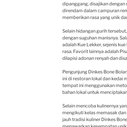
dipanggang, disajikan dengan
direndam dalam campuran re
memberikan rasa yang unik da
Selain hidangan gurih tersebut
dengan suguhan manisnya. Sal
adalah Kue Lekker, sejenis kue
rasa. Favorit lainnya adalah P
dilapisi adonan renyah dan disa
Pengunjung Dinkes Bone Bolan
ini di restoran lokal dan kedai
tempat ini menggunakan meto
bahan lokal untuk menciptakan
Selain mencoba kulinernya yan
mengikuti kelas memasak dan w
jauh tradisi kuliner Dinkes B
menawarkan kesempatan unik 