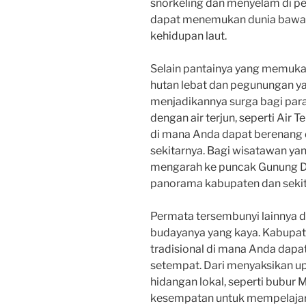
snorkeling dan menyelam di per
dapat menemukan dunia bawah
kehidupan laut.
Selain pantainya yang memuka
hutan lebat dan pegunungan ya
menjadikannya surga bagi para
dengan air terjun, seperti Air 
di mana Anda dapat berenang
sekitarnya. Bagi wisatawan yan
mengarah ke puncak Gunung 
panorama kabupaten dan sekit
Permata tersembunyi lainnya 
budayanya yang kaya. Kabupat
tradisional di mana Anda dap
setempat. Dari menyaksikan up
hidangan lokal, seperti bubur
kesempatan untuk mempelajar