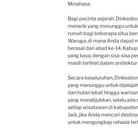
Minahasa.
Bagi pecinta sejarah, Dinkesb
menarik yang menunggu untuk
rumah bagi beberapa situs bers
Waruga, di mana Anda dapat m
berasal dari abad ke-14. Kabupa
yang kaya, dengan sisa-sisa p
masih terlihat dalam arsitektur
Secara keseluruhan, Dinkesbo
yang menunggu untuk dijelajah
dan hutan lebat hingga warisa
yang menakjubkan, selalu ada 
setiap wisatawan di kabupaten 
Jadi, jika Anda mencari destin
untuk mengungkap rahasia ter