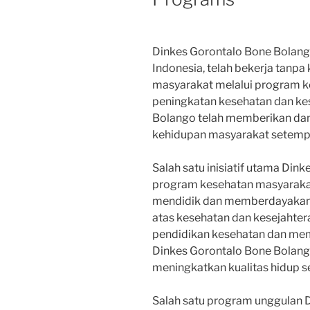
Dinkes Gorontalo Bone Bolang
Indonesia, telah bekerja tanp
masyarakat melalui program k
peningkatan kesehatan dan ke
Bolango telah memberikan dam
kehidupan masyarakat setemp
Salah satu inisiatif utama Din
program kesehatan masyarakat
mendidik dan memberdayakan
atas kesehatan dan kesejaht
pendidikan kesehatan dan mem
Dinkes Gorontalo Bone Bolan
meningkatkan kualitas hidup se
Salah satu program unggulan 