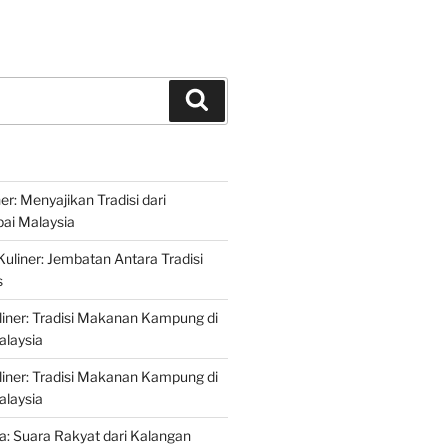
Search
r: Menyajikan Tradisi dari
ai Malaysia
liner: Jembatan Antara Tradisi
s
iner: Tradisi Makanan Kampung di
alaysia
iner: Tradisi Makanan Kampung di
alaysia
ta: Suara Rakyat dari Kalangan