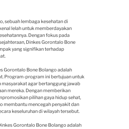
o, sebuah lembaga kesehatan di
a kenal lelah untuk memberdayakan
esehatannya. Dengan fokus pada
sejahteraan, Dinkes Gorontalo Bone
pak yang signifikan terhadap
at.
kes Gorontalo Bone Bolango adalah
. Program-program ini bertujuan untuk
 masyarakat agar bertanggung jawab
eraan mereka. Dengan memberikan
promosikan pilihan gaya hidup sehat,
go membantu mencegah penyakit dan
cara keseluruhan di wilayah tersebut.
Dinkes Gorontalo Bone Bolango adalah