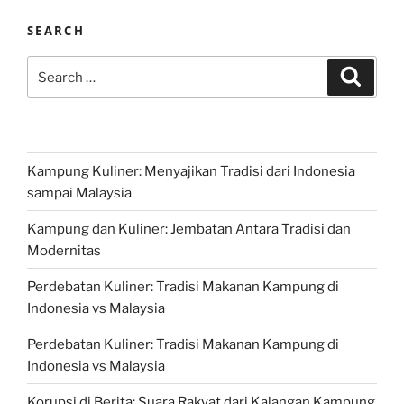
SEARCH
Search
Search
for:
Kampung Kuliner: Menyajikan Tradisi dari Indonesia
sampai Malaysia
Kampung dan Kuliner: Jembatan Antara Tradisi dan
Modernitas
Perdebatan Kuliner: Tradisi Makanan Kampung di
Indonesia vs Malaysia
Perdebatan Kuliner: Tradisi Makanan Kampung di
Indonesia vs Malaysia
Korupsi di Berita: Suara Rakyat dari Kalangan Kampung