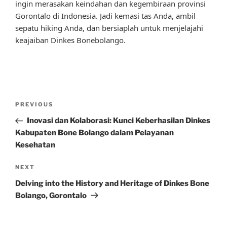
ingin merasakan keindahan dan kegembiraan provinsi
Gorontalo di Indonesia. Jadi kemasi tas Anda, ambil
sepatu hiking Anda, dan bersiaplah untuk menjelajahi
keajaiban Dinkes Bonebolango.
Post
Previous
PREVIOUS
navigation
Post
Inovasi dan Kolaborasi: Kunci Keberhasilan Dinkes
Kabupaten Bone Bolango dalam Pelayanan
Kesehatan
Next
NEXT
Post
Delving into the History and Heritage of Dinkes Bone
Bolango, Gorontalo