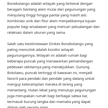
Bonebolango adalah wilayah yang terkenal dengan
beragam bentang alam mulai dari pegunungan yang
menjulang tinggi hingga pantai yang masih asli.
Kombinasi unik dari fitur alam menjadikannya tujuan
populer bagi wisatawan yang mencari petualangan dan
relaksasi dalam ukuran yang sama.
Salah satu keistimewaan Dinkes Bonebolango yang
paling mencolok adalah kondisi wilayah
pegunungannya. Wilayah ini adalah rumah bagi
beberapa puncak yang menawarkan pemandangan
pedesaan sekitarnya yang menakjubkan. Gunung
Botolawu, puncak tertinggi di kawasan ini, menjadi
favorit para pendaki dan pendaki yang datang untuk
menguji keterampilan mereka di lereng yang
menantang. Hutan lebat yang menutupi pegunungan
juga merupakan rumah bagi berbagai satwa liar,
termasuk burung langka dan mamalia yang dapat
dilihat oleh pecinta alam.