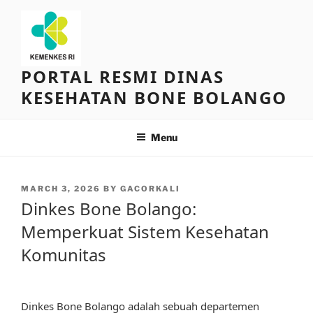
Skip
to
content
PORTAL RESMI DINAS
KESEHATAN BONE BOLANGO
Menu
POSTED
MARCH 3, 2026
BY
GACORKALI
ON
Dinkes Bone Bolango:
Memperkuat Sistem Kesehatan
Komunitas
Dinkes Bone Bolango adalah sebuah departemen