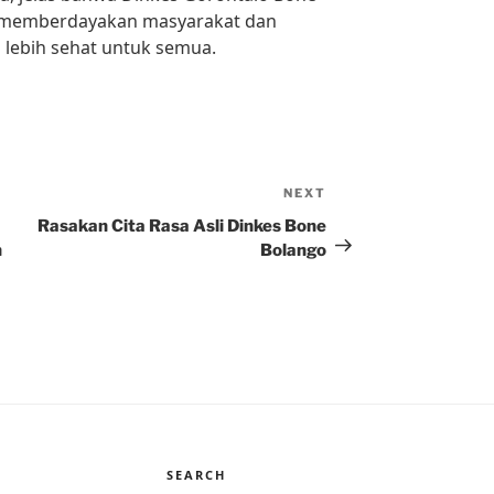
 memberdayakan masyarakat dan
lebih sehat untuk semua.
NEXT
Next
Post
Rasakan Cita Rasa Asli Dinkes Bone
n
Bolango
SEARCH