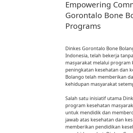
ON
Empowering Commu
Gorontalo Bone Bo
Programs
Dinkes Gorontalo Bone Bolan
Indonesia, telah bekerja tan
masyarakat melalui program 
peningkatan kesehatan dan k
Bolango telah memberikan da
kehidupan masyarakat setem
Salah satu inisiatif utama Di
program kesehatan masyaraka
untuk mendidik dan memberd
jawab atas kesehatan dan ke
memberikan pendidikan kese