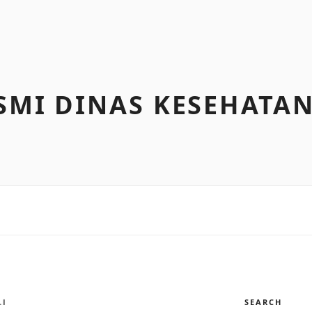
SMI DINAS KESEHATA
SEARCH
LI