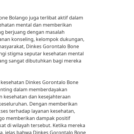
one Bolango juga terlibat aktif dalam
ehatan mental dan memberikan
g berjuang dengan masalah
yanan konseling, kelompok dukungan,
asyarakat, Dinkes Gorontalo Bone
i stigma seputar kesehatan mental
ng sangat dibutuhkan bagi mereka
 kesehatan Dinkes Gorontalo Bone
enting dalam memberdayakan
 kesehatan dan kesejahteraan
 keseluruhan. Dengan memberikan
ses terhadap layanan kesehatan,
go memberikan dampak positif
t di wilayah tersebut. Ketika mereka
a, jelas bahwa Dinkes Gorontalo Bone