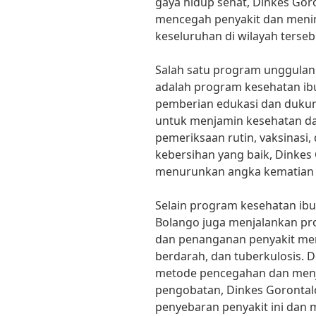
gaya hidup sehat, Dinkes Go
mencegah penyakit dan menin
keseluruhan di wilayah terseb
Salah satu program unggulan
adalah program kesehatan ibu
pemberian edukasi dan dukun
untuk menjamin kesehatan dan
pemeriksaan rutin, vaksinasi,
kebersihan yang baik, Dinke
menurunkan angka kematian ib
Selain program kesehatan ibu
Bolango juga menjalankan p
dan penanganan penyakit men
berdarah, dan tuberkulosis.
metode pencegahan dan menj
pengobatan, Dinkes Goronta
penyebaran penyakit ini dan