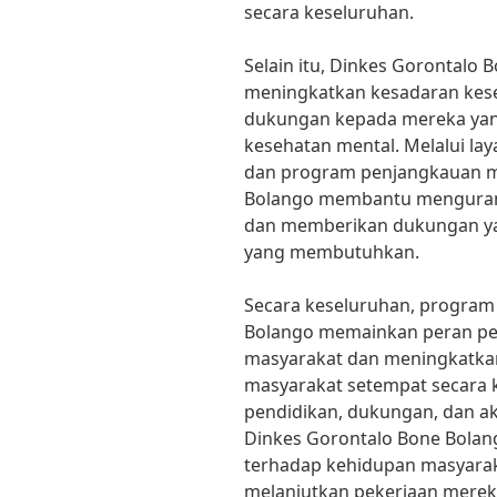
secara keseluruhan.
Selain itu, Dinkes Gorontalo B
meningkatkan kesadaran kes
dukungan kepada mereka yan
kesehatan mental. Melalui la
dan program penjangkauan m
Bolango membantu mengurang
dan memberikan dukungan ya
yang membutuhkan.
Secara keseluruhan, program
Bolango memainkan peran p
masyarakat dan meningkatkan
masyarakat setempat secara
pendidikan, dukungan, dan ak
Dinkes Gorontalo Bone Bolan
terhadap kehidupan masyaraka
melanjutkan pekerjaan merek