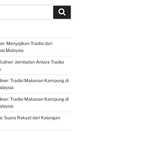
Search
r: Menyajikan Tradisi dari
ai Malaysia
liner: Jembatan Antara Tradisi
s
iner: Tradisi Makanan Kampung di
alaysia
iner: Tradisi Makanan Kampung di
alaysia
ta: Suara Rakyat dari Kalangan