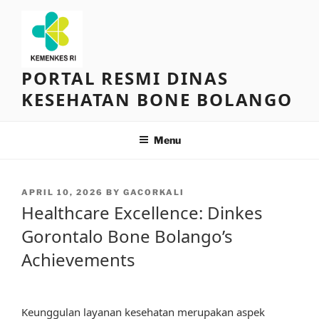
Skip
to
content
PORTAL RESMI DINAS
KESEHATAN BONE BOLANGO
Menu
POSTED
APRIL 10, 2026
BY
GACORKALI
ON
Healthcare Excellence: Dinkes
Gorontalo Bone Bolango’s
Achievements
Keunggulan layanan kesehatan merupakan aspek