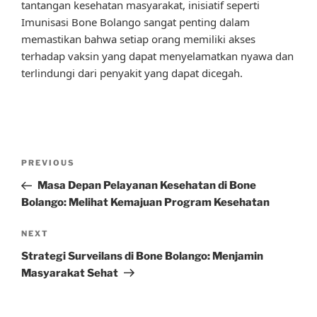
tantangan kesehatan masyarakat, inisiatif seperti
Imunisasi Bone Bolango sangat penting dalam
memastikan bahwa setiap orang memiliki akses
terhadap vaksin yang dapat menyelamatkan nyawa dan
terlindungi dari penyakit yang dapat dicegah.
Post
Previous
PREVIOUS
navigation
Post
Masa Depan Pelayanan Kesehatan di Bone
Bolango: Melihat Kemajuan Program Kesehatan
Next
NEXT
Post
Strategi Surveilans di Bone Bolango: Menjamin
Masyarakat Sehat