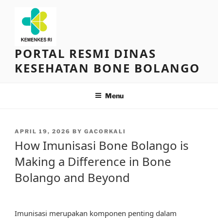
Skip
to
content
PORTAL RESMI DINAS
KESEHATAN BONE BOLANGO
Menu
POSTED
APRIL 19, 2026
BY
GACORKALI
ON
How Imunisasi Bone Bolango is
Making a Difference in Bone
Bolango and Beyond
Imunisasi merupakan komponen penting dalam