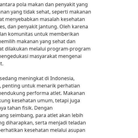
t antara pola makan dan penyakit yang
anan yang tidak sehat, seperti makanan
dapat menyebabkan masalah kesehatan
tes, dan penyakit jantung. Oleh karena
h dan komunitas untuk memberikan
memilih makanan yang sehat dan
at dilakukan melalui program-program
mengedukasi masyarakat mengenai
t.
 sedang meningkat di Indonesia,
t, penting untuk menarik perhatian
endukung performa atlet. Makanan
kung kesehatan umum, tetapi juga
a tahan fisik. Dengan
ng seimbang, para atlet akan lebih
g diharapkan, serta menjadi teladan
rhatikan kesehatan melalui asupan