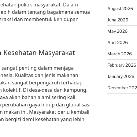
esehatan politik masyarakat. Dalam
August 2026
li lebih dalam tentang bagaimana semua
nteraksi dan membentuk kehidupan
June 2026
May 2026
April 2026
 Kesehatan Masyarakat
March 2026
February 2026
 sangat penting dalam menjaga
nesia. Kualitas dan jenis makanan
January 2026
akan sangat berpengaruh terhadap
December 20
n kolektif. Di desa-desa dan kampung,
aya akan bahan alami sering kali
 perubahan gaya hidup dan globalisasi
 makan ini. Masyarakat perlu kembali
 bergizi demi kesehatan yang lebih