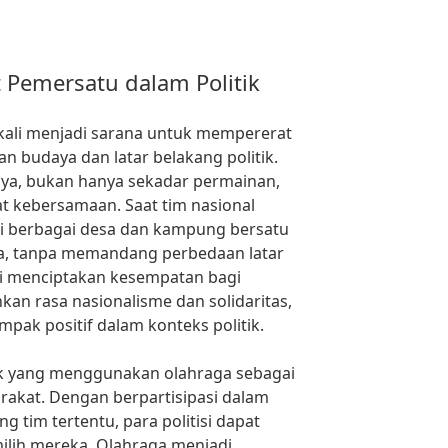
 Pemersatu dalam Politik
 kali menjadi sarana untuk mempererat
n budaya dan latar belakang politik.
nya, bukan hanya sekadar permainan,
t kebersamaan. Saat tim nasional
ri berbagai desa dan kampung bersatu
, tanpa memandang perbedaan latar
 menciptakan kesempatan bagi
n rasa nasionalisme dan solidaritas,
pak positif dalam konteks politik.
itik yang menggunakan olahraga sebagai
rakat. Dengan berpartisipasi dalam
 tim tertentu, para politisi dapat
ilih mereka. Olahraga menjadi