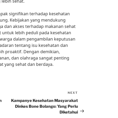
lebih sehat.
ampak signifikan terhadap kesehatan
pung. Kebijakan yang mendukung
a dan akses terhadap makanan sehat
untuk lebih peduli pada kesehatan
asi warga dalam pengambilan keputusan
sadaran tentang isu kesehatan dan
h proaktif. Dengan demikian,
anan, dan olahraga sangat penting
t yang sehat dan berdaya.
NEXT
Next
Post
n
Kampanye Kesehatan Masyarakat
Dinkes Bone Bolango: Yang Perlu
Diketahui