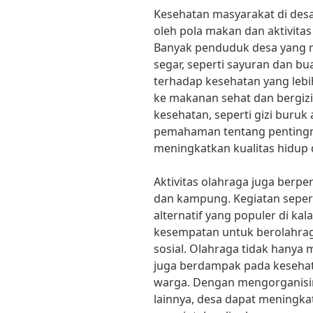
Kesehatan masyarakat di des
oleh pola makan dan aktivitas 
Banyak penduduk desa yang 
segar, seperti sayuran dan b
terhadap kesehatan yang lebih 
ke makanan sehat dan bergiz
kesehatan, seperti gizi buruk 
pemahaman tentang pentingny
meningkatkan kualitas hidup d
Aktivitas olahraga juga berpe
dan kampung. Kegiatan sepert
alternatif yang populer di 
kesempatan untuk berolahrag
sosial. Olahraga tidak hanya 
juga berdampak pada kesehat
warga. Dengan mengorganisir
lainnya, desa dapat meningk