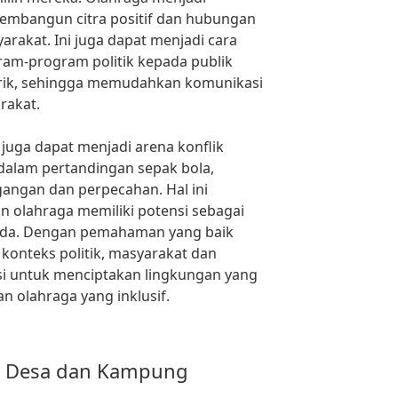
embangun citra positif dan hubungan
rakat. Ini juga dapat menjadi cara
am-program politik kepada publik
arik, sehingga memudahkan komunikasi
rakat.
juga dapat menjadi arena konflik
h dalam pertandingan sepak bola,
angan dan perpecahan. Hal ini
olahraga memiliki potensi sebagai
 ada. Dengan pemahaman yang baik
onteks politik, masyarakat dan
i untuk menciptakan lingkungan yang
an olahraga yang inklusif.
i Desa dan Kampung