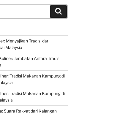
Search
r: Menyajikan Tradisi dari
ai Malaysia
liner: Jembatan Antara Tradisi
s
iner: Tradisi Makanan Kampung di
alaysia
iner: Tradisi Makanan Kampung di
alaysia
ta: Suara Rakyat dari Kalangan