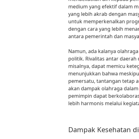
medium yang efektif dalam m
yang lebih akrab dengan masya
untuk memperkenalkan progr
dengan cara yang lebih men
antara pemerintah dan masya
Namun, ada kalanya olahraga 
politik. Rivalitas antar daera
misalnya, dapat memicu keteg
menunjukkan bahwa meskipun 
pemersatu, tantangan tetap
akan dampak olahraga dalam k
pemimpin dapat berkolaboras
lebih harmonis melalui kegiat
Dampak Kesehatan d