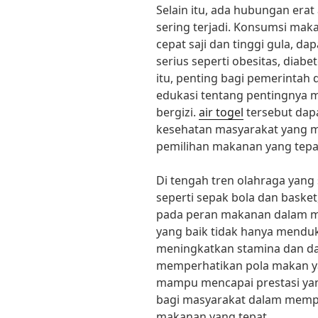
Selain itu, ada hubungan era
sering terjadi. Konsumsi mak
cepat saji dan tinggi gula, 
serius seperti obesitas, diabe
itu, penting bagi pemerinta
edukasi tentang pentingnya 
bergizi.
air togel
tersebut dap
kesehatan masyarakat yang 
pemilihan makanan yang tepa
Di tengah tren olahraga yang
seperti sepak bola dan baske
pada peran makanan dalam m
yang baik tidak hanya mendu
meningkatkan stamina dan day
memperhatikan pola makan ya
mampu mencapai prestasi yan
bagi masyarakat dalam mempe
makanan yang tepat.