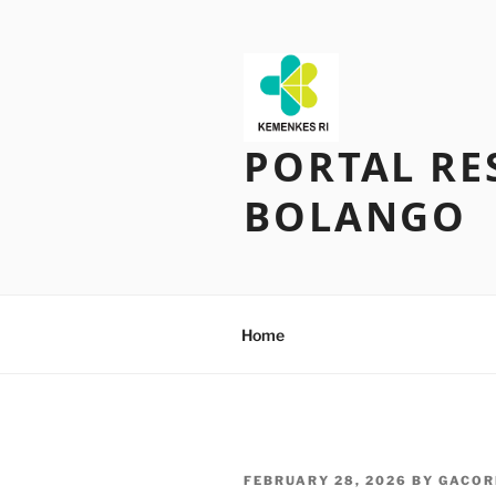
Skip
to
content
PORTAL RE
BOLANGO
Home
POSTED
FEBRUARY 28, 2026
BY
GACOR