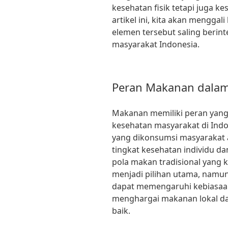
kesehatan fisik tetapi juga k
artikel ini, kita akan mengga
elemen tersebut saling beri
masyarakat Indonesia.
Peran Makanan dalam
Makanan memiliki peran yang
kesehatan masyarakat di Indo
yang dikonsumsi masyarakat 
tingkat kesehatan individu da
pola makan tradisional yang k
menjadi pilihan utama, namun
dapat memengaruhi kebiasaan
menghargai makanan lokal dan
baik.