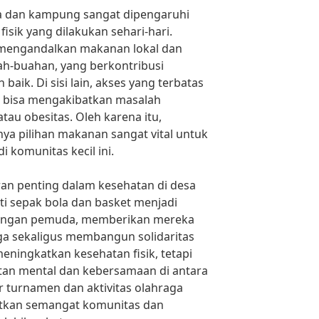
a dan kampung sangat dipengaruhi
fisik yang dilakukan sehari-hari.
mengandalkan makanan lokal dan
uah-buahan, yang berkontribusi
baik. Di sisi lain, akses yang terbatas
i bisa mengakibatkan masalah
atau obesitas. Oleh karena itu,
a pilihan makanan sangat vital untuk
i komunitas kecil ini.
ran penting dalam kesehatan di desa
i sepak bola dan basket menjadi
kalangan pemuda, memberikan mereka
a sekaligus membangun solidaritas
meningkatkan kesehatan fisik, tetapi
an mental dan kebersamaan di antara
 turnamen dan aktivitas olahraga
atkan semangat komunitas dan