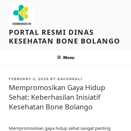
Skip
to
content
PORTAL RESMI DINAS
KESEHATAN BONE BOLANGO
Menu
POSTED
FEBRUARY 2, 2026
BY
GACORKALI
ON
Mempromosikan Gaya Hidup
Sehat: Keberhasilan Inisiatif
Kesehatan Bone Bolango
Mempromosikan gaya hidup sehat sangat penting