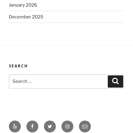
January 2026
December 2025
SEARCH
Search
Search
for:
Yelp
Facebook
Twitter
Instagram
Email