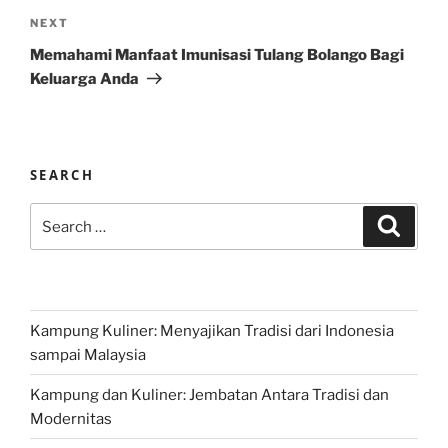
Next
NEXT
Post
Memahami Manfaat Imunisasi Tulang Bolango Bagi
Keluarga Anda
SEARCH
Search
Search
for:
Kampung Kuliner: Menyajikan Tradisi dari Indonesia
sampai Malaysia
Kampung dan Kuliner: Jembatan Antara Tradisi dan
Modernitas