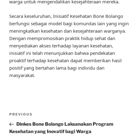
warga untuk mengendalikan kesejahteraan mereka.
Secara keseluruhan, Inisiatif Kesehatan Bone Bolango
berfungsi sebagai model bagi komunitas lain yang ingin
meningkatkan kesehatan dan kesejahteraan warganya.
Dengan mempromosikan praktik hidup sehat dan
menyediakan akses terhadap layanan kesehatan,
inisiatif ini telah menunjukkan bahwa pendekatan
proaktif terhadap kesehatan dapat memberikan hasil
positif yang bertahan lama bagi individu dan
masyarakat.
Post
Previous
PREVIOUS
navigation
Post
Dinkes Bone Bolango Laksanakan Program
Kesehatan yang Inovatif bagi Warga