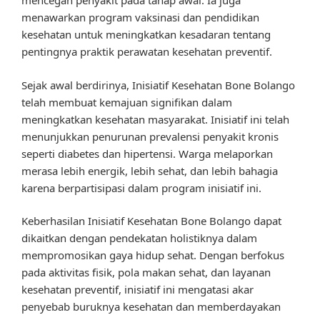
mencegah penyakit pada tahap awal. Ia juga
menawarkan program vaksinasi dan pendidikan
kesehatan untuk meningkatkan kesadaran tentang
pentingnya praktik perawatan kesehatan preventif.
Sejak awal berdirinya, Inisiatif Kesehatan Bone Bolango
telah membuat kemajuan signifikan dalam
meningkatkan kesehatan masyarakat. Inisiatif ini telah
menunjukkan penurunan prevalensi penyakit kronis
seperti diabetes dan hipertensi. Warga melaporkan
merasa lebih energik, lebih sehat, dan lebih bahagia
karena berpartisipasi dalam program inisiatif ini.
Keberhasilan Inisiatif Kesehatan Bone Bolango dapat
dikaitkan dengan pendekatan holistiknya dalam
mempromosikan gaya hidup sehat. Dengan berfokus
pada aktivitas fisik, pola makan sehat, dan layanan
kesehatan preventif, inisiatif ini mengatasi akar
penyebab buruknya kesehatan dan memberdayakan