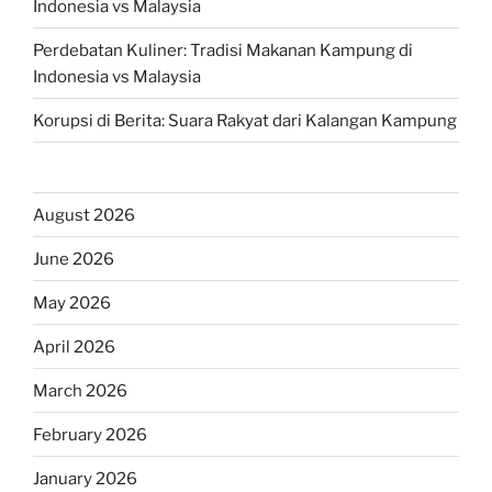
Indonesia vs Malaysia
Perdebatan Kuliner: Tradisi Makanan Kampung di
Indonesia vs Malaysia
Korupsi di Berita: Suara Rakyat dari Kalangan Kampung
August 2026
June 2026
May 2026
April 2026
March 2026
February 2026
January 2026