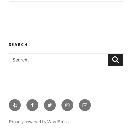
SEARCH
Search
Search
for:
Yelp
Facebook
Twitter
Instagram
Email
Proudly powered by WordPress