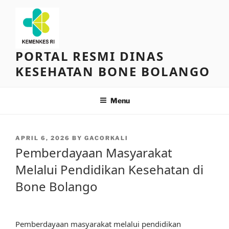
Skip
to
content
PORTAL RESMI DINAS
KESEHATAN BONE BOLANGO
Menu
POSTED
APRIL 6, 2026
BY
GACORKALI
ON
Pemberdayaan Masyarakat
Melalui Pendidikan Kesehatan di
Bone Bolango
Pemberdayaan masyarakat melalui pendidikan