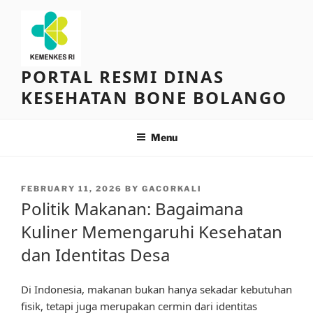
Skip
to
content
PORTAL RESMI DINAS
KESEHATAN BONE BOLANGO
Menu
POSTED
FEBRUARY 11, 2026
BY
GACORKALI
ON
Politik Makanan: Bagaimana
Kuliner Memengaruhi Kesehatan
dan Identitas Desa
Di Indonesia, makanan bukan hanya sekadar kebutuhan
fisik, tetapi juga merupakan cermin dari identitas