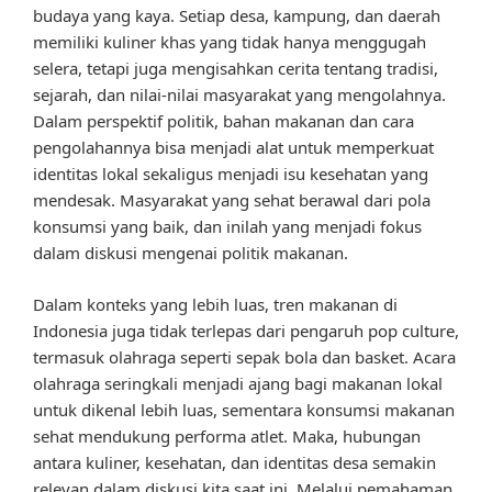
budaya yang kaya. Setiap desa, kampung, dan daerah
memiliki kuliner khas yang tidak hanya menggugah
selera, tetapi juga mengisahkan cerita tentang tradisi,
sejarah, dan nilai-nilai masyarakat yang mengolahnya.
Dalam perspektif politik, bahan makanan dan cara
pengolahannya bisa menjadi alat untuk memperkuat
identitas lokal sekaligus menjadi isu kesehatan yang
mendesak. Masyarakat yang sehat berawal dari pola
konsumsi yang baik, dan inilah yang menjadi fokus
dalam diskusi mengenai politik makanan.
Dalam konteks yang lebih luas, tren makanan di
Indonesia juga tidak terlepas dari pengaruh pop culture,
termasuk olahraga seperti sepak bola dan basket. Acara
olahraga seringkali menjadi ajang bagi makanan lokal
untuk dikenal lebih luas, sementara konsumsi makanan
sehat mendukung performa atlet. Maka, hubungan
antara kuliner, kesehatan, dan identitas desa semakin
relevan dalam diskusi kita saat ini. Melalui pemahaman