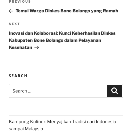
Previous
PREVIOUS
navigation
Post
Temui Warga Dinkes Bone Bolango yang Ramah
Next
NEXT
Post
Inovasi dan Kolaborasi: Kunci Keberhasilan Dinkes
Kabupaten Bone Bolango dalam Pelayanan
Kesehatan
SEARCH
Search
Search
for:
Kampung Kuliner: Menyajikan Tradisi dari Indonesia
sampai Malaysia