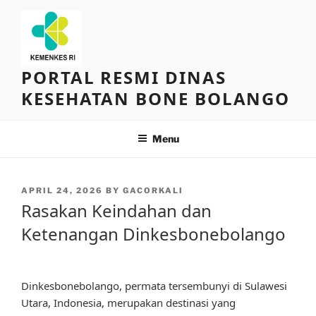
Skip
to
content
PORTAL RESMI DINAS
KESEHATAN BONE BOLANGO
Menu
POSTED
APRIL 24, 2026
BY
GACORKALI
ON
Rasakan Keindahan dan
Ketenangan Dinkesbonebolango
Dinkesbonebolango, permata tersembunyi di Sulawesi
Utara, Indonesia, merupakan destinasi yang