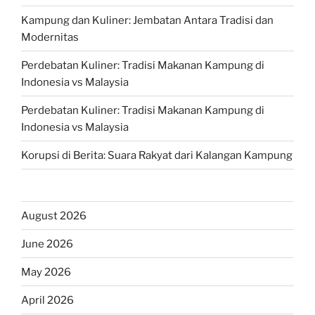
Kampung dan Kuliner: Jembatan Antara Tradisi dan
Modernitas
Perdebatan Kuliner: Tradisi Makanan Kampung di
Indonesia vs Malaysia
Perdebatan Kuliner: Tradisi Makanan Kampung di
Indonesia vs Malaysia
Korupsi di Berita: Suara Rakyat dari Kalangan Kampung
August 2026
June 2026
May 2026
April 2026