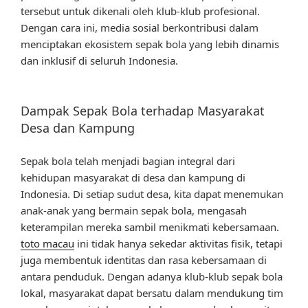
tersebut untuk dikenali oleh klub-klub profesional.
Dengan cara ini, media sosial berkontribusi dalam
menciptakan ekosistem sepak bola yang lebih dinamis
dan inklusif di seluruh Indonesia.
Dampak Sepak Bola terhadap Masyarakat
Desa dan Kampung
Sepak bola telah menjadi bagian integral dari
kehidupan masyarakat di desa dan kampung di
Indonesia. Di setiap sudut desa, kita dapat menemukan
anak-anak yang bermain sepak bola, mengasah
keterampilan mereka sambil menikmati kebersamaan.
toto macau
ini tidak hanya sekedar aktivitas fisik, tetapi
juga membentuk identitas dan rasa kebersamaan di
antara penduduk. Dengan adanya klub-klub sepak bola
lokal, masyarakat dapat bersatu dalam mendukung tim