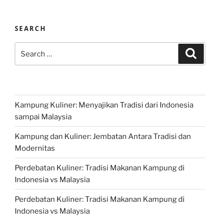
SEARCH
Search
Search
for:
Kampung Kuliner: Menyajikan Tradisi dari Indonesia
sampai Malaysia
Kampung dan Kuliner: Jembatan Antara Tradisi dan
Modernitas
Perdebatan Kuliner: Tradisi Makanan Kampung di
Indonesia vs Malaysia
Perdebatan Kuliner: Tradisi Makanan Kampung di
Indonesia vs Malaysia