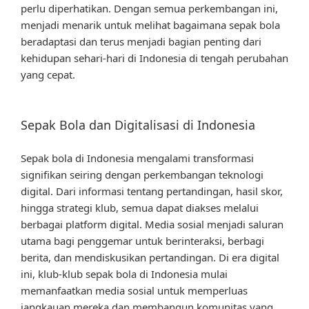
perlu diperhatikan. Dengan semua perkembangan ini,
menjadi menarik untuk melihat bagaimana sepak bola
beradaptasi dan terus menjadi bagian penting dari
kehidupan sehari-hari di Indonesia di tengah perubahan
yang cepat.
Sepak Bola dan Digitalisasi di Indonesia
Sepak bola di Indonesia mengalami transformasi
signifikan seiring dengan perkembangan teknologi
digital. Dari informasi tentang pertandingan, hasil skor,
hingga strategi klub, semua dapat diakses melalui
berbagai platform digital. Media sosial menjadi saluran
utama bagi penggemar untuk berinteraksi, berbagi
berita, dan mendiskusikan pertandingan. Di era digital
ini, klub-klub sepak bola di Indonesia mulai
memanfaatkan media sosial untuk memperluas
jangkauan mereka dan membangun komunitas yang