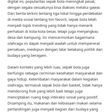
digital ini, popularitas sepak bola meningkat pesat,
dengan segala sesuatunya bisa diakses melalui gawai.
Dari berita terkini tentang liga lokal hingga perdebatan
di media sosial tentang tim favorit, sepak bola telah
menjadi topik trending yang tidak hanya menarik
perhatian di kota-kota besar, tetapi juga menjangkau
desa dan kampung. Ini mencerminkan bagaimana
olahraga ini dapat menjadi wadah untuk mempererat
persatuan, meskipun dengan latar belakang politik dan
budaya yang beragam.
Dalam konteks yang lebih luas, sepak bola juga
berfungsi sebagai cerminan kesehatan masyarakat dan
gaya hidup. Keterlibatan masyarakat dalam kegiatan
olahraga, termasuk sepak bola dan basket, tidak hanya
mendorong fisik yang lebih baik tetapi juga
menciptakan ruang bagi interaksi sosial yang positif.
Disamping itu, makanan dan kebiasaan makan selama
pertandingan juga menjadi bagian dari budaya yang