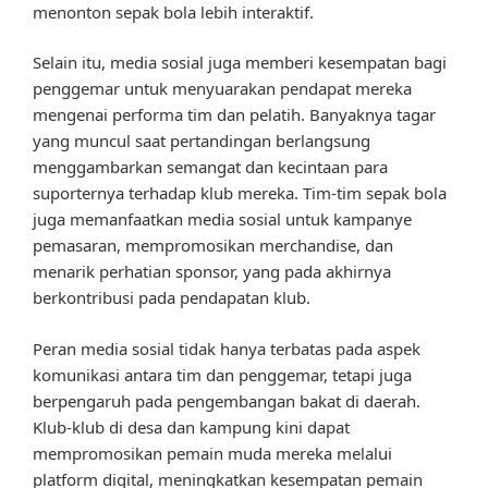
menonton sepak bola lebih interaktif.
Selain itu, media sosial juga memberi kesempatan bagi
penggemar untuk menyuarakan pendapat mereka
mengenai performa tim dan pelatih. Banyaknya tagar
yang muncul saat pertandingan berlangsung
menggambarkan semangat dan kecintaan para
suporternya terhadap klub mereka. Tim-tim sepak bola
juga memanfaatkan media sosial untuk kampanye
pemasaran, mempromosikan merchandise, dan
menarik perhatian sponsor, yang pada akhirnya
berkontribusi pada pendapatan klub.
Peran media sosial tidak hanya terbatas pada aspek
komunikasi antara tim dan penggemar, tetapi juga
berpengaruh pada pengembangan bakat di daerah.
Klub-klub di desa dan kampung kini dapat
mempromosikan pemain muda mereka melalui
platform digital, meningkatkan kesempatan pemain