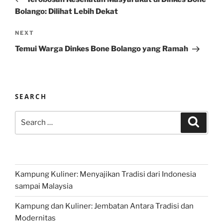
Bolango: Dilihat Lebih Dekat
Next
NEXT
Post
Temui Warga Dinkes Bone Bolango yang Ramah
SEARCH
Search
Search
for:
Kampung Kuliner: Menyajikan Tradisi dari Indonesia
sampai Malaysia
Kampung dan Kuliner: Jembatan Antara Tradisi dan
Modernitas