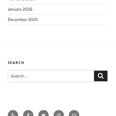
January 2026
December 2025
SEARCH
Search
Search
for:
Yelp
Facebook
Twitter
Instagram
Email