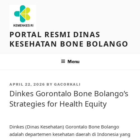
Skip
to
content
PORTAL RESMI DINAS
KESEHATAN BONE BOLANGO
Menu
POSTED
APRIL 22, 2026
BY
GACORKALI
ON
Dinkes Gorontalo Bone Bolango’s
Strategies for Health Equity
Dinkes (Dinas Kesehatan) Gorontalo Bone Bolango
adalah departemen kesehatan daerah di Indonesia yang