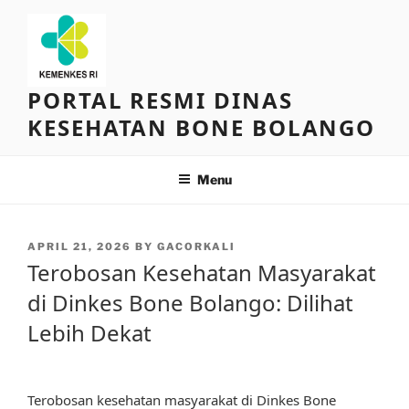
Skip
to
content
PORTAL RESMI DINAS
KESEHATAN BONE BOLANGO
Menu
POSTED
APRIL 21, 2026
BY
GACORKALI
ON
Terobosan Kesehatan Masyarakat
di Dinkes Bone Bolango: Dilihat
Lebih Dekat
Terobosan kesehatan masyarakat di Dinkes Bone