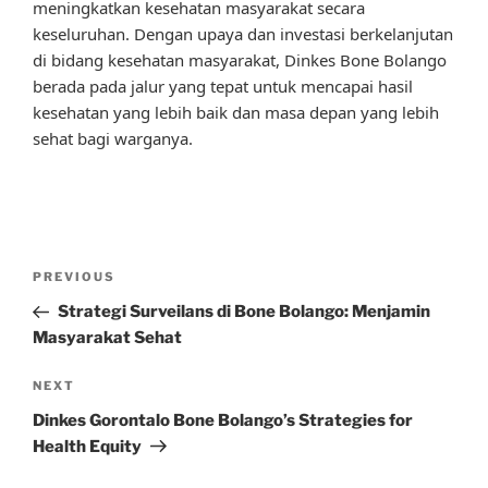
meningkatkan kesehatan masyarakat secara
keseluruhan. Dengan upaya dan investasi berkelanjutan
di bidang kesehatan masyarakat, Dinkes Bone Bolango
berada pada jalur yang tepat untuk mencapai hasil
kesehatan yang lebih baik dan masa depan yang lebih
sehat bagi warganya.
Post
Previous
PREVIOUS
navigation
Post
Strategi Surveilans di Bone Bolango: Menjamin
Masyarakat Sehat
Next
NEXT
Post
Dinkes Gorontalo Bone Bolango’s Strategies for
Health Equity