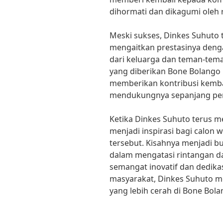
dihormati dan dikagumi oleh 
Meski sukses, Dinkes Suhuto 
mengaitkan prestasinya denga
dari keluarga dan teman-tem
yang diberikan Bone Bolango
memberikan kontribusi kemba
mendukungnya sepanjang per
Ketika Dinkes Suhuto terus m
menjadi inspirasi bagi calon 
tersebut. Kisahnya menjadi b
dalam mengatasi rintangan d
semangat inovatif dan dedik
masyarakat, Dinkes Suhuto 
yang lebih cerah di Bone Bola