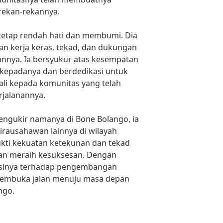
rekan-rekannya.
tetap rendah hati dan membumi. Dia
n kerja keras, tekad, dan dukungan
annya. Ia bersyukur atas kesempatan
 kepadanya dan berdedikasi untuk
li kepada komunitas yang telah
jalanannya.
engukir namanya di Bone Bolango, ia
wirausahawan lainnya di wilayah
ukti kekuatan ketekunan dan tekad
an meraih kesuksesan. Dengan
asinya terhadap pengembangan
membuka jalan menuju masa depan
ngo.