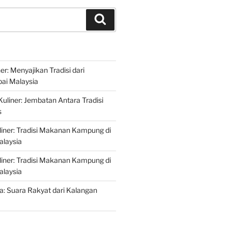
Search
r: Menyajikan Tradisi dari
ai Malaysia
liner: Jembatan Antara Tradisi
s
iner: Tradisi Makanan Kampung di
alaysia
iner: Tradisi Makanan Kampung di
alaysia
ta: Suara Rakyat dari Kalangan