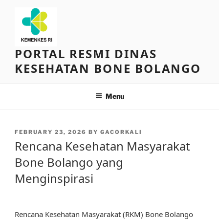
Skip
to
content
PORTAL RESMI DINAS
KESEHATAN BONE BOLANGO
Menu
POSTED
FEBRUARY 23, 2026
BY
GACORKALI
ON
Rencana Kesehatan Masyarakat
Bone Bolango yang
Menginspirasi
Rencana Kesehatan Masyarakat (RKM) Bone Bolango